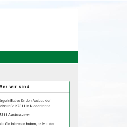
Wer wir sind
rgerinitiative für den Ausbau der
reisstraße K7311 in Niederfrohna
7311 Ausbau Jetzt!
lls Sie Interesse haben, aktiv in der