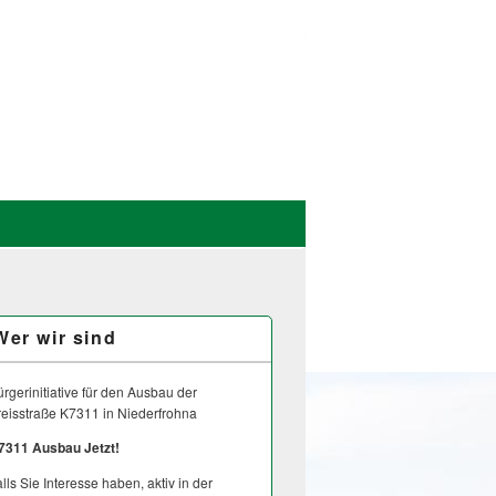
Wer wir sind
rgerinitiative für den Ausbau der
reisstraße K7311 in Niederfrohna
7311 Ausbau Jetzt!
lls Sie Interesse haben, aktiv in der