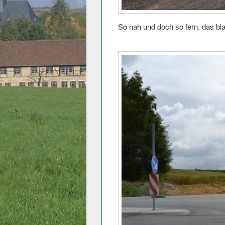
So nah und doch so fern, das bla